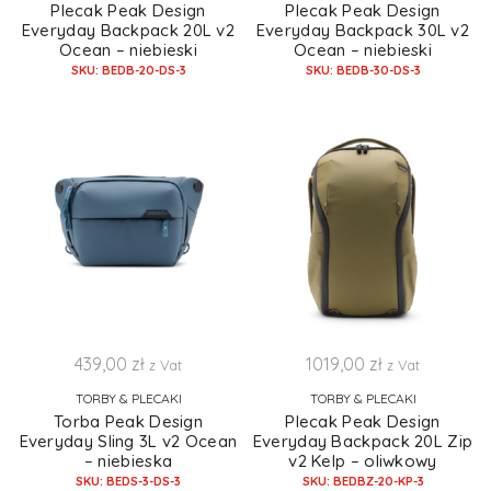
Plecak Peak Design
Plecak Peak Design
Everyday Backpack 20L v2
Everyday Backpack 30L v2
Ocean – niebieski
Ocean – niebieski
SKU: BEDB-20-DS-3
SKU: BEDB-30-DS-3
439,00
zł
1019,00
zł
z Vat
z Vat
TORBY & PLECAKI
TORBY & PLECAKI
Torba Peak Design
Plecak Peak Design
Everyday Sling 3L v2 Ocean
Everyday Backpack 20L Zip
– niebieska
v2 Kelp – oliwkowy
SKU: BEDS-3-DS-3
SKU: BEDBZ-20-KP-3