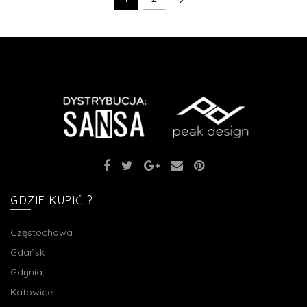
GDZIE KUPIĆ ?
Częstochowa
Gdańsk
Gdynia
Katowice