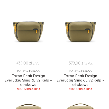
439,00
zł
579,00
zł
z Vat
z Vat
TORBY & PLECAKI
TORBY & PLECAKI
Torba Peak Design
Torba Peak Design
Everyday Sling 3L v2 Kelp –
Everyday Sling 6L v2 Kelp –
oliwkowa
oliwkowa
SKU: BEDS-3-KP-3
SKU: BEDS-6-KP-3