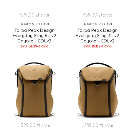
579,00
zł
439,00
zł
z Vat
z Vat
TORBY & PLECAKI
TORBY & PLECAKI
Torba Peak Design
Torba Peak Design
Everyday Sling 6L v2
Everyday Sling 3L v2
Coyote – EDLv2
Coyote – EDLv2
SKU: BEDS-6-CY-3
SKU: BEDS-3-CY-3
1329,00
zł
1239,00
zł
z Vat
z Vat