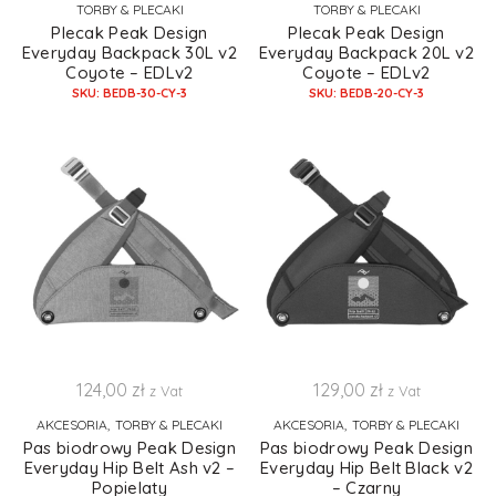
TORBY & PLECAKI
TORBY & PLECAKI
Plecak Peak Design
Plecak Peak Design
Everyday Backpack 30L v2
Everyday Backpack 20L v2
Coyote – EDLv2
Coyote – EDLv2
SKU: BEDB-30-CY-3
SKU: BEDB-20-CY-3
124,00
zł
129,00
zł
z Vat
z Vat
,
,
AKCESORIA
TORBY & PLECAKI
AKCESORIA
TORBY & PLECAKI
Pas biodrowy Peak Design
Pas biodrowy Peak Design
Everyday Hip Belt Ash v2 –
Everyday Hip Belt Black v2
Popielaty
– Czarny