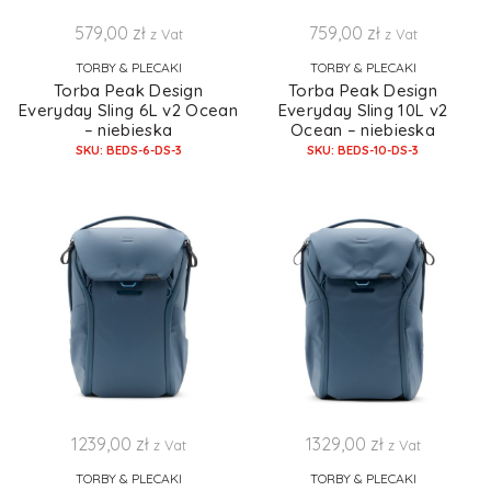
579,00
zł
759,00
zł
z Vat
z Vat
TORBY & PLECAKI
TORBY & PLECAKI
Torba Peak Design
Torba Peak Design
Everyday Sling 6L v2 Ocean
Everyday Sling 10L v2
– niebieska
Ocean – niebieska
SKU: BEDS-6-DS-3
SKU: BEDS-10-DS-3
1239,00
zł
1329,00
zł
z Vat
z Vat
TORBY & PLECAKI
TORBY & PLECAKI