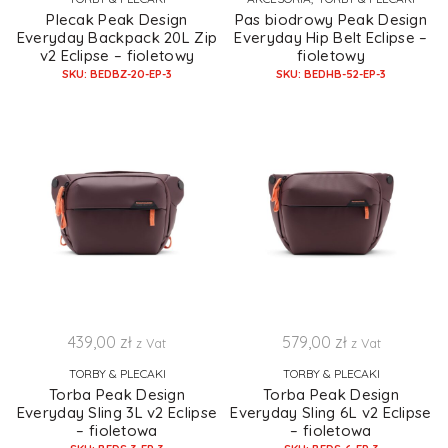
Plecak Peak Design
Pas biodrowy Peak Design
Everyday Backpack 20L Zip
Everyday Hip Belt Eclipse –
v2 Eclipse – fioletowy
fioletowy
SKU: BEDBZ-20-EP-3
SKU: BEDHB-52-EP-3
439,00
zł
579,00
zł
z Vat
z Vat
TORBY & PLECAKI
TORBY & PLECAKI
Torba Peak Design
Torba Peak Design
Everyday Sling 3L v2 Eclipse
Everyday Sling 6L v2 Eclipse
– fioletowa
– fioletowa