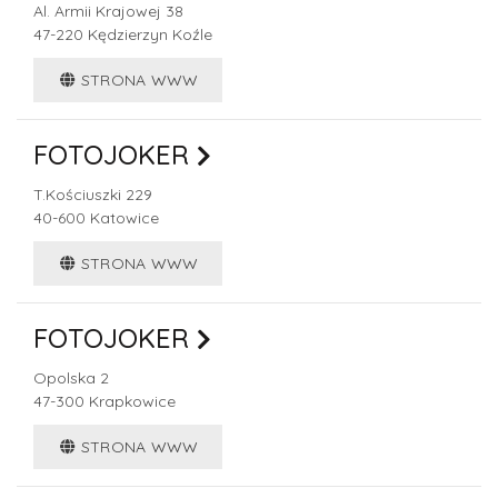
Al. Armii Krajowej 38
47-220
Kędzierzyn Koźle
STRONA WWW
FOTOJOKER
T.Kościuszki 229
40-600
Katowice
STRONA WWW
FOTOJOKER
Opolska 2
47-300
Krapkowice
STRONA WWW