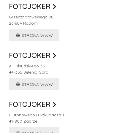
FOTOJOKER
Grzecznarowskiego 28
26-604
Radom
STRONA WWW
FOTOJOKER
Al. Piłsudskiego 35
44-335
Jelenia Góra
STRONA WWW
FOTOJOKER
Plutonowego R.Szkubacza 1
41-800
Zabrze