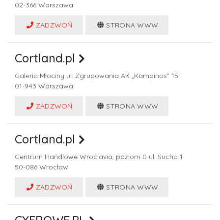
02-366
Warszawa
ZADZWOŃ
STRONA WWW
Cortland.pl
Galeria Młociny ul. Zgrupowania AK „Kampinos” 15
01-943
Warszawa
ZADZWOŃ
STRONA WWW
Cortland.pl
Centrum Handlowe Wroclavia, poziom 0 ul. Sucha 1
50-086
Wrocław
ZADZWOŃ
STRONA WWW