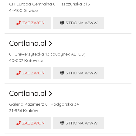
CH Europa Centralna ul. Pszczyńska 315
44-100
Gliwice
ZADZWOŃ
STRONA WWW
Cortland.pl
ul. Uniwersytecka 13 (budynek ALTUS)
40-007
Katowice
ZADZWOŃ
STRONA WWW
Cortland.pl
Galeria Kazimierz ul. Podgórska 34
31-536
Kraków
ZADZWOŃ
STRONA WWW