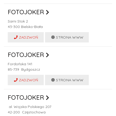
FOTOJOKER
Sarni Stok 2
43-300
Bielsko-Biała
ZADZWOŃ
STRONA WWW
FOTOJOKER
Fordońska 141
85-739
Bydgoszcz
ZADZWOŃ
STRONA WWW
FOTOJOKER
al. Wojska Polskiego 207
42-200
Częstochowa