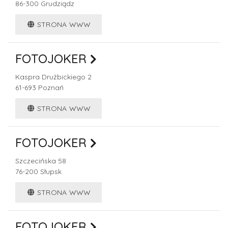
86-300
Grudziądz
STRONA WWW
FOTOJOKER
Kaspra Drużbickiego 2
61-693
Poznań
STRONA WWW
FOTOJOKER
Szczecińska 58
76-200
Słupsk
STRONA WWW
FOTOJOKER