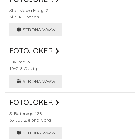
Stanisława Matyi 2
61-586
Poznań
STRONA WWW
FOTOJOKER
Tuwima 26
10-748
Olsztyn
STRONA WWW
FOTOJOKER
S. Batorego 128
65-735
Zielona Góra
STRONA WWW