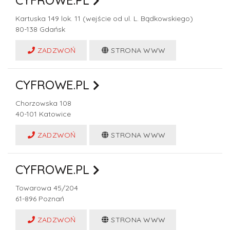
CYFROWE.PL
Kartuska 149 lok. 11 (wejście od ul. L. Bądkowskiego)
80-138
Gdańsk
ZADZWOŃ
STRONA WWW
CYFROWE.PL
Chorzowska 108
40-101
Katowice
ZADZWOŃ
STRONA WWW
CYFROWE.PL
Towarowa 45/204
61-896
Poznań
ZADZWOŃ
STRONA WWW