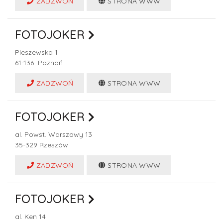
ZADZWOŃ
STRONA WWW
FOTOJOKER
Pleszewska 1
61-136
Poznań
ZADZWOŃ
STRONA WWW
FOTOJOKER
al. Powst. Warszawy 13
35-329
Rzeszów
ZADZWOŃ
STRONA WWW
FOTOJOKER
al. Ken 14