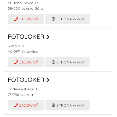
al. Jana Pawła II 51
58-500
Jelenia Góra
ZADZWOŃ
STRONA WWW
FOTOJOKER
3 maja 30
40-097
Katowice
ZADZWOŃ
STRONA WWW
FOTOJOKER
Paderewskiego 1
75-736
Koszalin
ZADZWOŃ
STRONA WWW