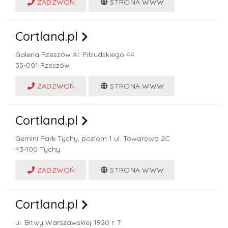
ZADZWOŃ
STRONA WWW
Cortland.pl
Galeria Rzeszów Al. Piłsudskiego 44
35-001
Rzeszów
ZADZWOŃ
STRONA WWW
Cortland.pl
Gemini Park Tychy, poziom 1 ul. Towarowa 2C
43-100
Tychy
ZADZWOŃ
STRONA WWW
Cortland.pl
ul. Bitwy Warszawskiej 1920 r. 7