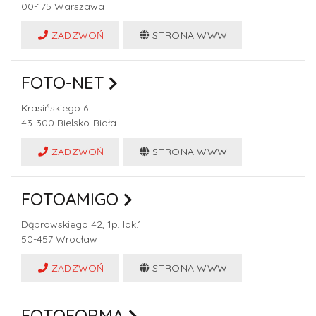
00-175
Warszawa
ZADZWOŃ
STRONA WWW
FOTO-NET
Krasińskiego 6
43-300
Bielsko-Biała
ZADZWOŃ
STRONA WWW
FOTOAMIGO
Dąbrowskiego 42, 1p. lok.1
50-457
Wrocław
ZADZWOŃ
STRONA WWW
FOTOFORMA