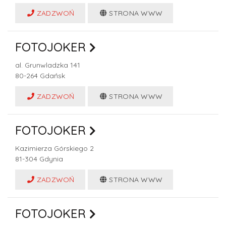
ZADZWOŃ
STRONA WWW
FOTOJOKER
al. Grunwladzka 141
80-264
Gdańsk
ZADZWOŃ
STRONA WWW
FOTOJOKER
Kazimierza Górskiego 2
81-304
Gdynia
ZADZWOŃ
STRONA WWW
FOTOJOKER