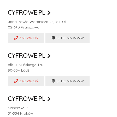
CYFROWE.PL
Jana Pawła Woronicza 24, lok. U1
02-640
Warszawa
ZADZWOŃ
STRONA WWW
CYFROWE.PL
płk. J. Kilińskiego 170
90-354
Łódź
ZADZWOŃ
STRONA WWW
CYFROWE.PL
Masarska 9
31-534
Kraków