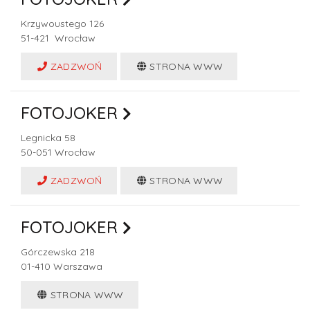
Krzywoustego 126
51-421
Wrocław
ZADZWOŃ
STRONA WWW
FOTOJOKER
Legnicka 58
50-051
Wrocław
ZADZWOŃ
STRONA WWW
FOTOJOKER
Górczewska 218
01-410
Warszawa
STRONA WWW