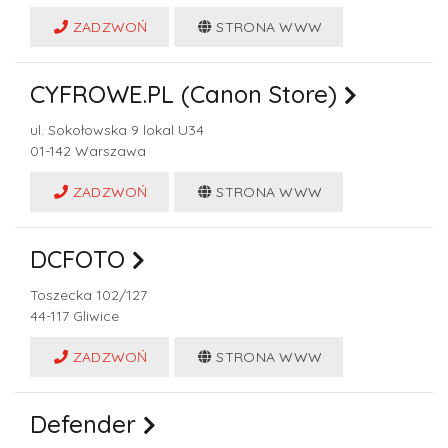
ZADZWOŃ
STRONA WWW
CYFROWE.PL (Canon Store)
ul. Sokołowska 9 lokal U34
01-142
Warszawa
ZADZWOŃ
STRONA WWW
DCFOTO
Toszecka 102/127
44-117
Gliwice
ZADZWOŃ
STRONA WWW
Defender