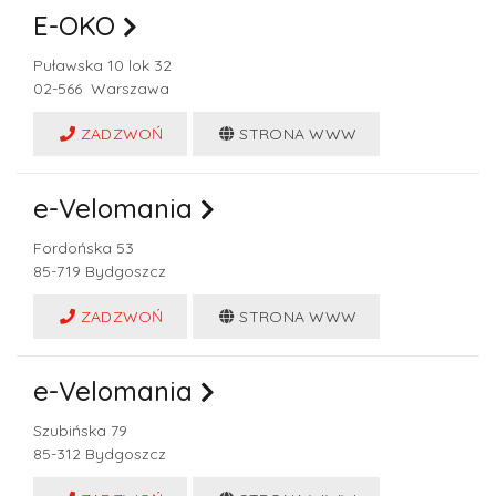
E-OKO
Puławska 10 lok 32
02-566
Warszawa
ZADZWOŃ
STRONA WWW
e-Velomania
Fordońska 53
85-719
Bydgoszcz
ZADZWOŃ
STRONA WWW
e-Velomania
Szubińska 79
85-312
Bydgoszcz