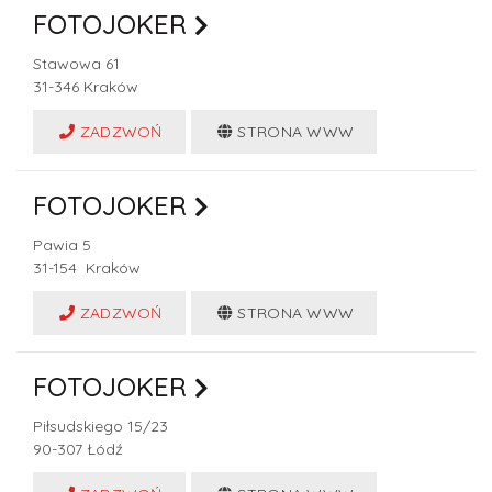
FOTOJOKER
Stawowa 61
31-346
Kraków
ZADZWOŃ
STRONA WWW
FOTOJOKER
Pawia 5
31-154
Kraków
ZADZWOŃ
STRONA WWW
FOTOJOKER
Piłsudskiego 15/23
90-307
Łódź