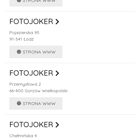
STRONA WWW
FOTOJOKER
Pojezierska 95
91-341
Łódź
STRONA WWW
FOTOJOKER
Przemysłowa 2
66-400
Gorzów Wielkopolski
STRONA WWW
FOTOJOKER
Chełmińska 4