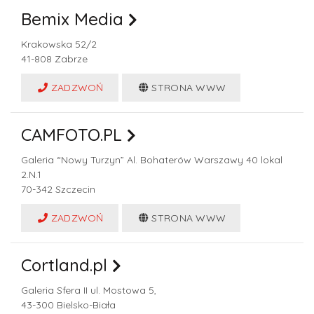
Bemix Media
Krakowska 52/2
41-808
Zabrze
ZADZWOŃ
STRONA WWW
CAMFOTO.PL
Galeria “Nowy Turzyn” Al. Bohaterów Warszawy 40 lokal
2.N.1
70-342
Szczecin
ZADZWOŃ
STRONA WWW
Cortland.pl
Galeria Sfera II ul. Mostowa 5,
43-300
Bielsko-Biała