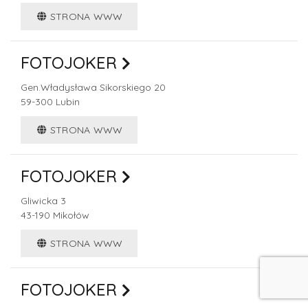
STRONA WWW
FOTOJOKER
Gen.Władysława Sikorskiego 20
59-300
Lubin
STRONA WWW
FOTOJOKER
Gliwicka 3
43-190
Mikołów
STRONA WWW
FOTOJOKER