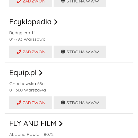
ZADZWOŃ
STRONA WWW
Ecyklopedia
Rydygiera 14
01-793
Warszawa
ZADZWOŃ
STRONA WWW
Equip.pl
Człuchowska 68a
01-360
Warszawa
ZADZWOŃ
STRONA WWW
FLY AND FILM
Al. Jana Pawła II 80/2