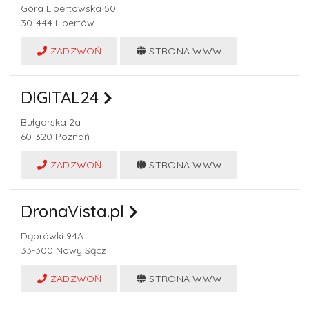
Góra Libertowska 50
30-444
Libertów
ZADZWOŃ
STRONA WWW
DIGITAL24
Bułgarska 2a
60-320
Poznań
ZADZWOŃ
STRONA WWW
DronaVista.pl
Dąbrówki 94A
33-300
Nowy Sącz
ZADZWOŃ
STRONA WWW