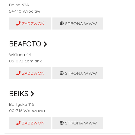
Rolna 62A
54-110
Wrocław
ZADZWOŃ
STRONA WWW
BEAFOTO
Wiślana 44
05-092
Łomianki
ZADZWOŃ
STRONA WWW
BEIKS
Bartycka 115
00-716
Warszawa
ZADZWOŃ
STRONA WWW