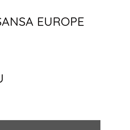
 SANSA EUROPE
U