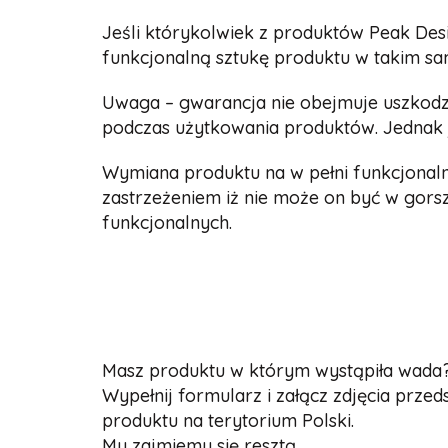
Jeśli którykolwiek z produktów Peak Des
funkcjonalną sztukę produktu w takim sa
Uwaga – gwarancja nie obejmuje uszkodz
podczas użytkowania produktów. Jednak j
Wymiana produktu na w pełni funkcjonal
zastrzeżeniem iż nie może on być w gors
funkcjonalnych.
Masz produktu w którym wystąpiła wada
Wypełnij formularz i załącz zdjęcia prz
produktu na terytorium Polski.
My zajmiemy się resztą.