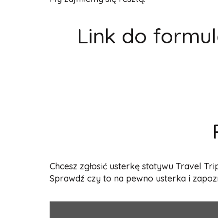
Link do form
Chcesz zgłosić usterkę statywu Travel Tr
Sprawdź czy to na pewno usterka i zapozn