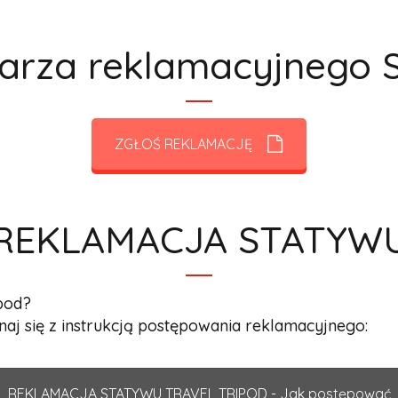
ularza reklamacyjnego
ZGŁOŚ REKLAMACJĘ
REKLAMACJA STATYW
ipod?
aj się z instrukcją postępowania reklamacyjnego:
REKLAMACJA STATYWU TRAVEL TRIPOD - Jak postępować