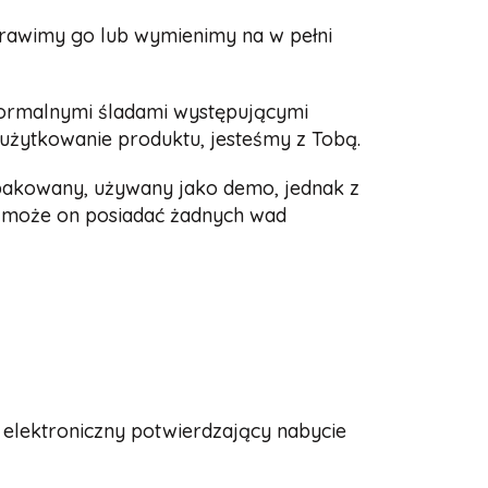
aprawimy go lub wymienimy na w pełni
normalnymi śladami występującymi
 użytkowanie produktu, jesteśmy z Tobą.
pakowany, używany jako demo, jednak z
e może on posiadać żadnych wad
 elektroniczny potwierdzający nabycie