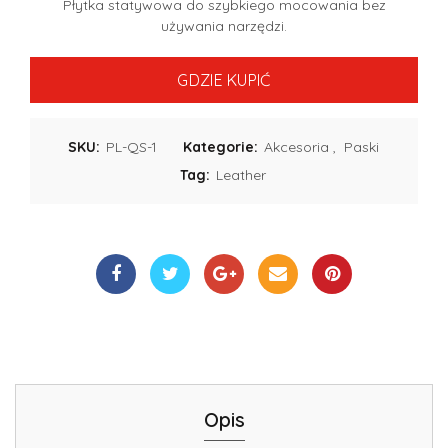
Płytka statywowa do szybkiego mocowania bez
używania narzędzi.
GDZIE KUPIĆ
SKU:
PL-QS-1
Kategorie:
Akcesoria
,
Paski
Tag:
Leather
Opis