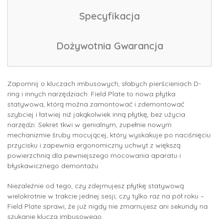
Specyfikacja
Dożywotnia Gwarancja
Zapomnij o kluczach imbusowych, słabych pierścieniach D-
ring i innych narzędziach: Field Plate to nowa płytka
statywowa, którą można zamontować i zdemontować
szybciej i łatwiej niż jakąkolwiek inną płytkę, bez użycia
narzędzi. Sekret tkwi w genialnym, zupełnie nowym
mechanizmie śruby mocującej, który wyskakuje po naciśnięciu
przycisku i zapewnia ergonomiczny uchwyt z większą
powierzchnią dla pewniejszego mocowania aparatu i
błyskawicznego demontażu.
Niezależnie od tego, czy zdejmujesz płytkę statywową
wielokrotnie w trakcie jednej sesji, czy tylko raz na pół roku –
Field Plate sprawi, że już nigdy nie zmarnujesz ani sekundy na
szukanie klucza imbusowego.