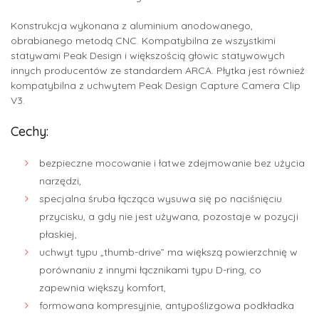
Konstrukcja wykonana z aluminium anodowanego,
obrabianego metodą CNC. Kompatybilna ze wszystkimi
statywami Peak Design i większością głowic statywowych
innych producentów ze standardem ARCA. Płytka jest również
kompatybilna z uchwytem Peak Design Capture Camera Clip
V3.
Cechy:
bezpieczne mocowanie i łatwe zdejmowanie bez użycia
narzędzi,
specjalna śruba łącząca wysuwa się po naciśnięciu
przycisku, a gdy nie jest używana, pozostaje w pozycji
płaskiej,
uchwyt typu „thumb-drive” ma większą powierzchnię w
porównaniu z innymi łącznikami typu D-ring, co
zapewnia większy komfort,
formowana kompresyjnie, antypoślizgowa podkładka