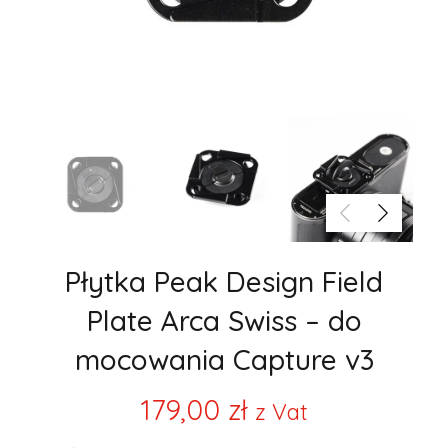
Płytka Peak Design Field
Plate Arca Swiss – do
mocowania Capture v3
179,00
zł
z Vat