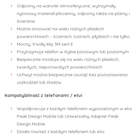
Odporny na warunki atmosferyczne, wytrzymały
nylonowy materiał płócienny, odporny także na plamy i
ścieranie
Można stosować na wielu różnych płaskich
powierzchniach – ścianach, lustrach, płytkach i nie tylko
Mocny, trwały klej 3M serii E
Przytrzymuje telefon w trybie pionowym lub poziomym
Bezpiecznie instaluje się na wielu różnych płaskich,
twardych, nieporowatych powierzchniach
Uchwyt można bezpiecznie usunąć bez pozostawiania
uszkodzeń lub śladów
Kompatybilność z telefonami / etui
Współpracuje z każdym telefonem wyposażonym w etui
Peak Design Mobile lub Uniwersalny Adapter Peak
Design Mobile
Działa również z każdym telefonem lub etui