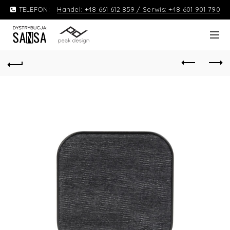
TELEFON:
Handel: +48 661 612 859 / Serwis: +48 601 901 790