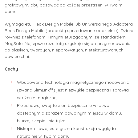
grafitowym, aby pasować do każdej przestrzeni w Twoim
domu.
Wymaga etui Peak Design Mobile lub Uniwersalnego Adaptera
Peak Design Mobile (produkty sprzedawane oddzielnie). Działa
również z telefonami i innymi etui zgodnymi ze standardem
MagSafe. Najlepsze rezultaty uzyskuje się po przymocowaniu
do płaskich, twardych, nieporowatych, nieteksturowanych
powierzchni.
Cechy
Wbudowana technologia magnetycznego mocowania
(zwana SlimLink™) jest niezwykle bezpieczna i sprawia
wrażenie magicznej
Przechowuj swój telefon bezpiecznie w łatwo
dostępnym a zarazem dowolnym miejscu w domu,
biurze, sklepie i nie tylko
Niskoprofilowa, estetyczna konstrukcja wygląda
naturalnie w Twoim domu