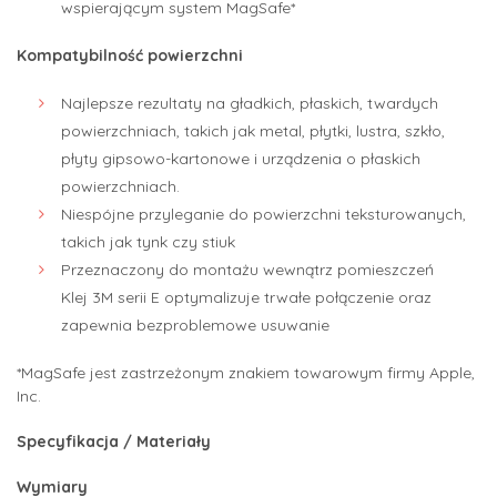
wspierającym system MagSafe*
Kompatybilność powierzchni
Najlepsze rezultaty na gładkich, płaskich, twardych
powierzchniach, takich jak metal, płytki, lustra, szkło,
płyty gipsowo-kartonowe i urządzenia o płaskich
powierzchniach.
Niespójne przyleganie do powierzchni teksturowanych,
takich jak tynk czy stiuk
Przeznaczony do montażu wewnątrz pomieszczeń
Klej 3M serii E optymalizuje trwałe połączenie oraz
zapewnia bezproblemowe usuwanie
*MagSafe jest zastrzeżonym znakiem towarowym firmy Apple,
Inc.
Specyfikacja / Materiały
Wymiary