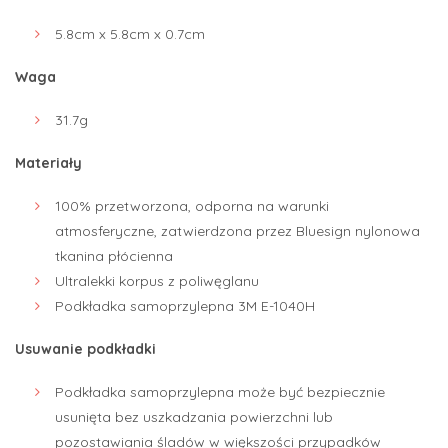
5.8cm x 5.8cm x 0.7cm
Waga
31.7g
Materiały
100% przetworzona, odporna na warunki
atmosferyczne, zatwierdzona przez Bluesign nylonowa
tkanina płócienna
Ultralekki korpus z poliwęglanu
Podkładka samoprzylepna 3M E-1040H
Usuwanie podkładki
Podkładka samoprzylepna może być bezpiecznie
usunięta bez uszkadzania powierzchni lub
pozostawiania śladów w większości przypadków