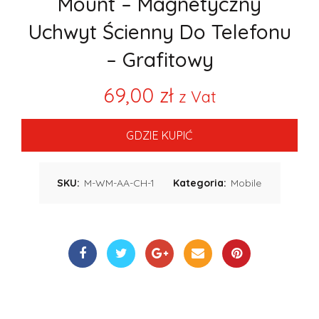
Mount – Magnetyczny
Uchwyt Ścienny Do Telefonu
– Grafitowy
69,00
zł
z Vat
GDZIE KUPIĆ
SKU:
M-WM-AA-CH-1
Kategoria:
Mobile