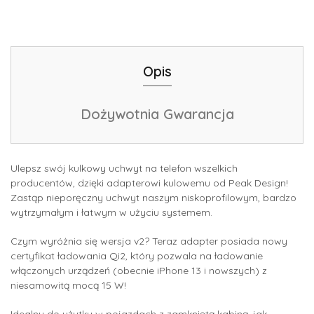
Opis
Dożywotnia Gwarancja
Ulepsz swój kulkowy uchwyt na telefon wszelkich
producentów, dzięki adapterowi kulowemu od Peak Design!
Zastąp nieporęczny uchwyt naszym niskoprofilowym, bardzo
wytrzymałym i łatwym w użyciu systemem.
Czym wyróżnia się wersja v2? Teraz adapter posiada nowy
certyfikat ładowania Qi2, który pozwala na ładowanie
włączonych urządzeń
(obecnie iPhone 13 i nowszych) z
niesamowitą mocą 15 W!