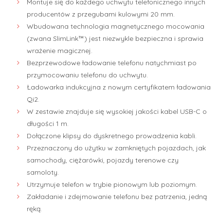
Montuje się do każdego uchwytu telefonicznego innych
producentów z przegubami kulowymi 20 mm.
Wbudowana technologia magnetycznego mocowania
(zwana SlimLink™) jest niezwykle bezpieczna i sprawia
wrażenie magicznej.
Bezprzewodowe ładowanie telefonu natychmiast po
przymocowaniu telefonu do uchwytu.
Ładowarka indukcyjna z
nowym certyfikatem ładowania
Qi2.
W zestawie znajduje się wysokiej jakości kabel USB-C o
długości 1 m.
Dołączone klipsy do dyskretnego prowadzenia kabli.
Przeznaczony do użytku w zamkniętych pojazdach, jak
samochody, ciężarówki, pojazdy terenowe czy
samoloty.
Utrzymuje telefon w trybie pionowym lub poziomym.
Zakładanie i zdejmowanie telefonu bez patrzenia, jedną
ręką.