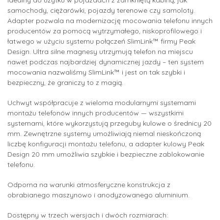
Idealny do użytku w pojazdach z zamkniętą kabiną, jak
samochody, ciężarówki, pojazdy terenowe czy samoloty.
Adapter pozwala na modernizację mocowania telefonu innych
producentów za pomocą wytrzymałego, niskoprofilowego i
łatwego w użyciu systemu połączeń SlimLink™ firmy Peak
Design. Ultra silne magnesy utrzymują telefon na miejscu
nawet podczas najbardziej dynamicznej jazdy – ten system
mocowania nazwaliśmy SlimLink™ i jest on tak szybki i
bezpieczny, że graniczy to z magią.
Uchwyt współpracuje z wieloma modularnymi systemami
montażu telefonów innych producentów — wszystkimi
systemami, które wykorzystują przeguby kulowe o średnicy 20
mm. Zewnętrzne systemy umożliwiają niemal nieskończoną
liczbę konfiguracji montażu telefonu, a adapter kulowy Peak
Design 20 mm umożliwia szybkie i bezpieczne zablokowanie
telefonu.
Odporna na warunki atmosferyczne konstrukcja z
obrabianego maszynowo i anodyzowanego aluminium.
Dostępny w trzech wersjach i dwóch rozmiarach: