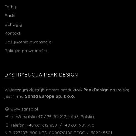
Torby
Paski
Uchwyty
Kontakt
Dożywotnia gwarancja
Polityka prywatności
DYSTRYBUCJA PEAK DESIGN
Wyłącznym dystrybutorem produktów
PeakDesign
na Polskę
jest firma
Sansa Europe Sp. z o.o.
www.sansa.pl
ul. Wersalska 47 / 75, 91-212, Łódź, Polska
Telefon: +48 661 612 859 / +48 601 901 790
NIP: 7272834800 KRS: 0000761180 REGON: 382245501