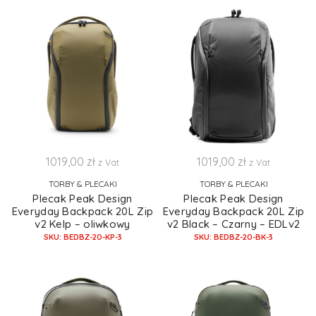
1019,00
zł
1019,00
zł
z Vat
z Vat
TORBY & PLECAKI
TORBY & PLECAKI
Plecak Peak Design
Plecak Peak Design
Everyday Backpack 20L Zip
Everyday Backpack 20L Zip
v2 Kelp – oliwkowy
v2 Black – Czarny – EDLv2
SKU: BEDBZ-20-KP-3
SKU: BEDBZ-20-BK-3