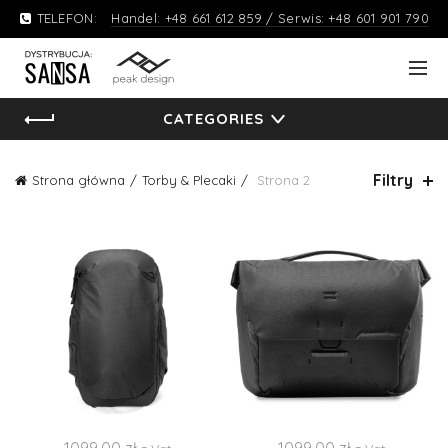
TELEFON:
Handel: +48 661 612 859 / Serwis: +48 601 901 790
CATEGORIES
Filtry
Strona główna
Torby & Plecaki
Strona 2