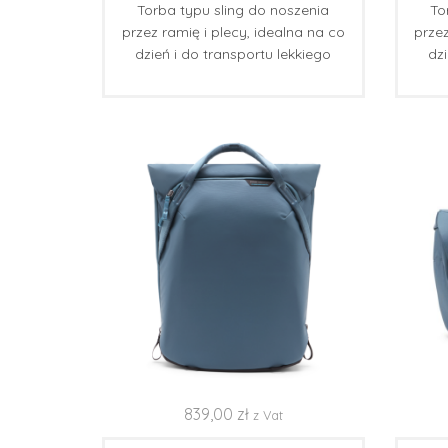
Torba typu sling do noszenia
To
przez ramię i plecy, idealna na co
przez
dzień i do transportu lekkiego
dzi
sprzętu fotograficznego.
839,00
zł
z Vat