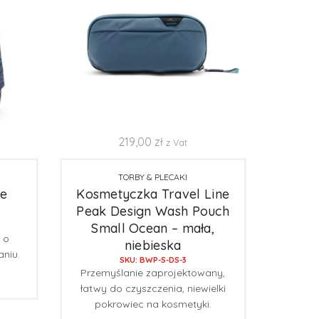
219,00
zł
z Vat
TORBY & PLECAKI
te
Kosmetyczka Travel Line
Peak Design Wash Pouch
Small Ocean – mała,
 o
niebieska
niu.
SKU: BWP-S-DS-3
Przemyślanie zaprojektowany,
łatwy do czyszczenia, niewielki
pokrowiec na kosmetyki.