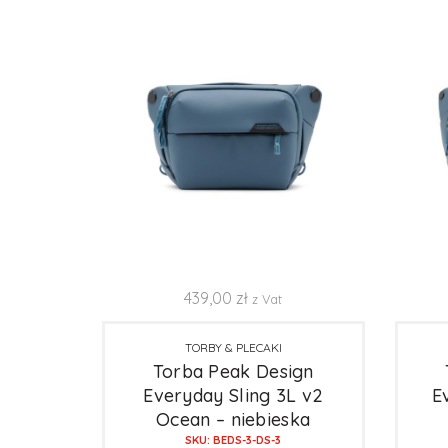
439,00
zł
z Vat
TORBY & PLECAKI
Torba Peak Design
Everyday Sling 3L v2
E
Ocean – niebieska
SKU: BEDS-3-DS-3