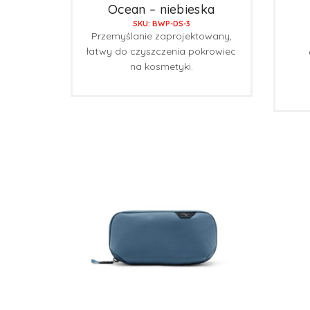
Ocean – niebieska
SKU: BWP-DS-3
Przemyślanie zaprojektowany,
łatwy do czyszczenia pokrowiec
na kosmetyki.