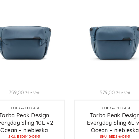
759,00
zł
579,00
zł
z Vat
z Vat
TORBY & PLECAKI
TORBY & PLECAKI
Torba Peak Design
Torba Peak Desig
veryday Sling 10L v2
Everyday Sling 6L 
Ocean – niebieska
Ocean – niebieska
SKU: BEDS-10-DS-3
SKU: BEDS-6-DS-3