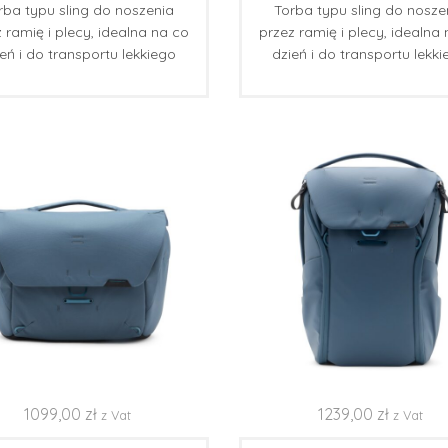
rba typu sling do noszenia
Torba typu sling do nosze
 ramię i plecy, idealna na co
przez ramię i plecy, idealna
eń i do transportu lekkiego
dzień i do transportu lekk
sprzętu fotograficznego.
sprzętu fotograficznego
1099,00
zł
1239,00
zł
z Vat
z Vat