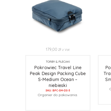
179,00
zł
z Vat
TORBY & PLECAKI
Pokrowiec Travel Line
Po
Peak Design Packing Cube
Tra
S-Medium Ocean –
Sm
niebieski
SKU: BPC-SM-DS-3
Organier do pakowania.