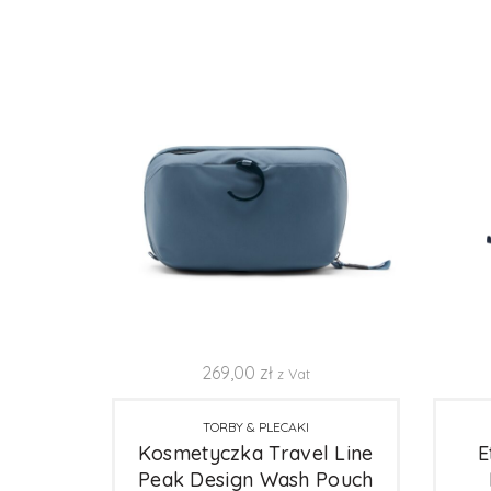
269,00
zł
z Vat
TORBY & PLECAKI
Kosmetyczka Travel Line
E
Peak Design Wash Pouch