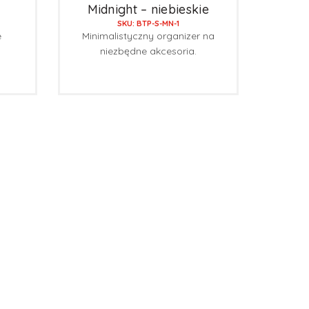
Midnight – niebieskie
SKU: BTP-S-MN-1
e
Minimalistyczny organizer na
niezbędne akcesoria.