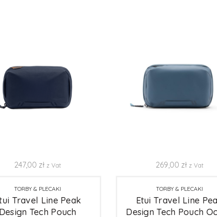
247,00
zł
269,00
zł
z Vat
z Vat
TORBY & PLECAKI
TORBY & PLECAKI
tui Travel Line Peak
Etui Travel Line Pe
Design Tech Pouch
Design Tech Pouch O