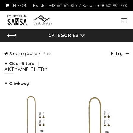
TELEFON:
Handel: +48 661 612 859 / Serwis: +48 601 901 790
CATEGORIES
Filtry
Strona główna
Paski
Clear filters
AKTYWNE FILTRY
Oliwkowy