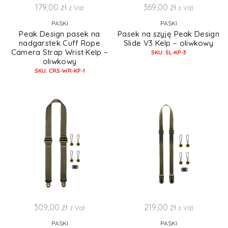
179,00
zł
369,00
zł
z Vat
z Vat
PASKI
PASKI
Peak Design pasek na
Pasek na szyję Peak Design
nadgarstek Cuff Rope
Slide V3 Kelp – oliwkowy
Camera Strap Wrist Kelp –
SKU: SL-KP-3
oliwkowy
SKU: CRS-WR-KP-1
309,00
zł
219,00
zł
z Vat
z Vat
PASKI
PASKI