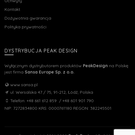
Uchwyty
Kontakt
Dożywotnia gwarancja
Polityka prywatności
DYSTRYBUCJA PEAK DESIGN
Wyłącznym dystrybutorem produktów
PeakDesign
na Polskę
jest firma
Sansa Europe Sp. z o.o.
www.sansa.pl
ul. Wersalska 47 / 75, 91-212, Łódź, Polska
Telefon: +48 661 612 859 / +48 601 901 790
NIP: 7272834800 KRS: 0000761180 REGON: 382245501