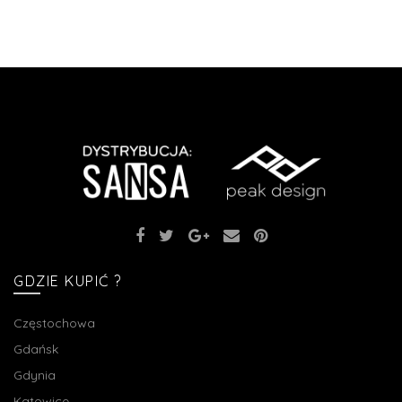
GDZIE KUPIĆ ?
Częstochowa
Gdańsk
Gdynia
Katowice