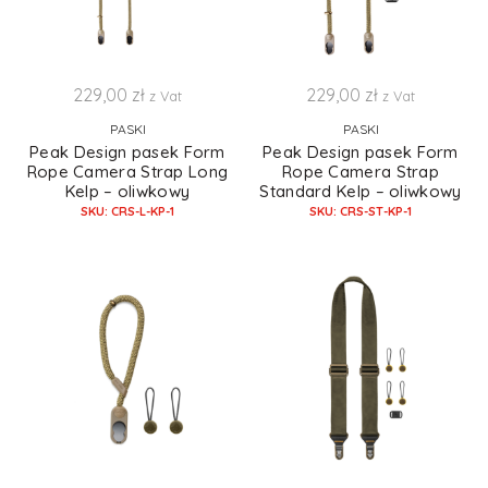
229,00
zł
229,00
zł
z Vat
z Vat
PASKI
PASKI
Peak Design pasek Form
Peak Design pasek Form
Rope Camera Strap Long
Rope Camera Strap
Kelp – oliwkowy
Standard Kelp – oliwkowy
SKU: CRS-L-KP-1
SKU: CRS-ST-KP-1