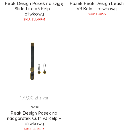
Peak Design Pasek na szyję
Pasek Peak Design Leash
Slide Lite v3 Kelp –
V3 Kelp – oliwkowy
oliwkowy
SKU: L-KP-3
SKU: SLL-KP-3
179,00
zł
z Vat
PASKI
Peak Design Pasek na
nadgarstek Cuff v3 Kelp –
oliwkowy
SKU: CF-KP-3